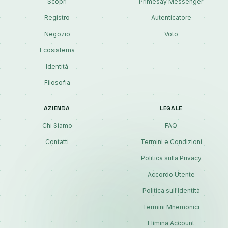
Scopri
Primesay Messenger
Registro
Autenticatore
Negozio
Voto
Ecosistema
Identità
Filosofia
AZIENDA
LEGALE
Chi Siamo
FAQ
Contatti
Termini e Condizioni
Politica sulla Privacy
Accordo Utente
Politica sull'Identità
Termini Mnemonici
Elimina Account