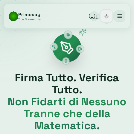
Primesay
🇮🇹
Toggle them
True Sovereignty
Firma Tutto. Verifica
Tutto.
Non Fidarti di Nessuno
Tranne che della
Matematica.