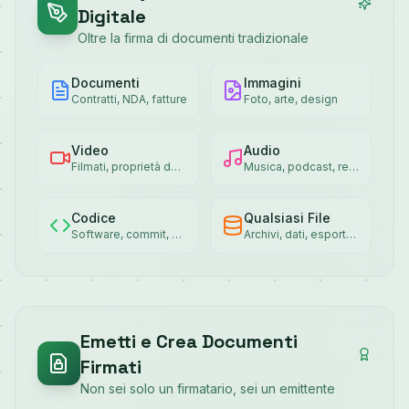
Digitale
Oltre la firma di documenti tradizionale
Documenti
Immagini
Contratti, NDA, fatture
Foto, arte, design
Video
Audio
Filmati, proprietà del contenuto
Musica, podcast, registrazioni
Codice
Qualsiasi File
Software, commit, pacchetti
Archivi, dati, esportazioni
Emetti e Crea Documenti
Firmati
Non sei solo un firmatario, sei un emittente